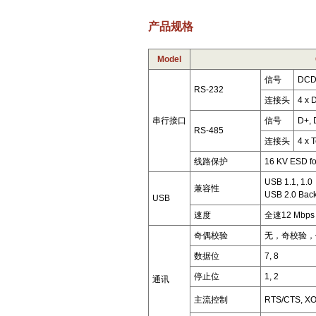
产品规格
Model
信号
DCD,
RS-232
连接头
4 x 
串行接口
信号
D+, 
RS-485
连接头
4 x 
线路保护
16 KV ESD for
USB 1.1, 1.0
兼容性
USB 2.0 Bac
USB
速度
全速12 Mbps
奇偶校验
无，奇校验，
数据位
7, 8
停止位
1, 2
通讯
主流控制
RTS/CTS, X