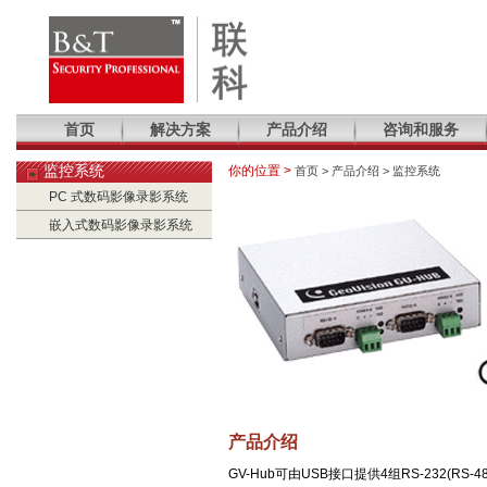
首页
解决方案
产品介绍
咨询和服务
监控系统
你的位置 >
首页 > 产品介绍 > 监控系统
PC 式数码影像录影系统
嵌入式数码影像录影系统
产品介绍
GV-Hub可由USB接口提供4组RS-232(