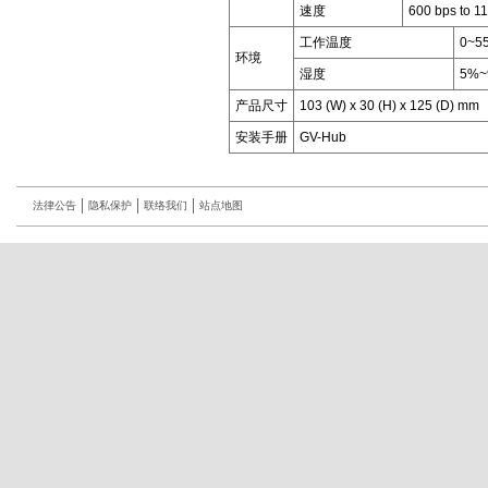
速度
600 bps to 1
工作温度
0~5
环境
湿度
5%~
产品尺寸
103 (W) x 30 (H) x 125 (D) mm
安装手册
GV-Hub
法律公告
隐私保护
联络我们
站点地图